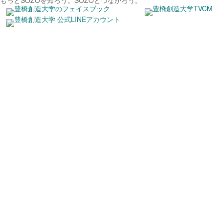
もっとSOZOを知ろう。
SOZOとつながろう。