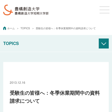
ホーム
TOPICS
受験生の皆様へ：冬季休業期間中の資料請求について
TOPICS
アーカイブ
2008年度
2009年度
2013.12.16
2010年度
受験生の皆様へ：冬季休業期間中の資料
2011年度
請求について
2012年度