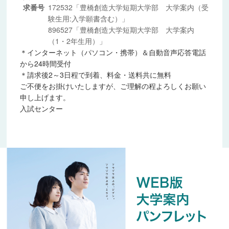
求番号
172532「豊橋創造大学短期大学部 大学案内（受
験生用:入学願書含む）」
896527「豊橋創造大学短期大学部 大学案内
（1・2年生用）」
＊インターネット（パソコン・携帯）＆自動音声応答電話
から24時間受付
＊請求後2～3日程で到着、料金・送料共に無料
ご不便をお掛けいたしますが、ご理解の程よろしくお願い
申し上げます。
入試センター