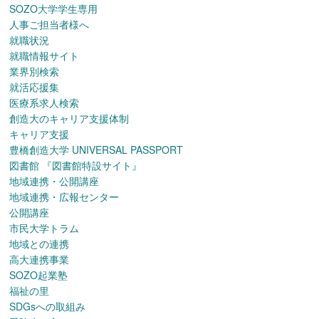
SOZO大学学生専用
人事ご担当者様へ
就職状況
就職情報サイト
業界別検索
就活応援集
医療系求人検索
創造大のキャリア支援体制
キャリア支援
豊橋創造大学 UNIVERSAL PASSPORT
図書館
『図書館特設サイト』
地域連携・公開講座
地域連携・広報センター
公開講座
市民大学トラム
地域との連携
高大連携事業
SOZO起業塾
福祉の里
SDGsへの取組み