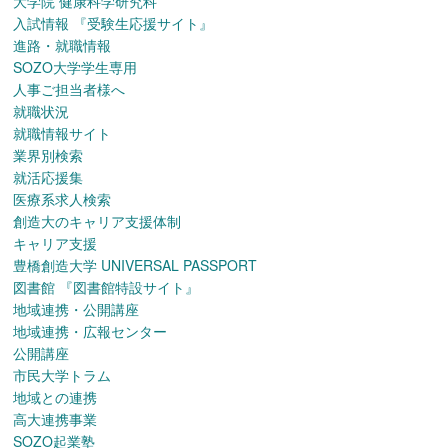
大学院 健康科学研究科
入試情報
『受験生応援サイト』
進路・就職情報
SOZO大学学生専用
人事ご担当者様へ
就職状況
就職情報サイト
業界別検索
就活応援集
医療系求人検索
創造大のキャリア支援体制
キャリア支援
豊橋創造大学 UNIVERSAL PASSPORT
図書館
『図書館特設サイト』
地域連携・公開講座
地域連携・広報センター
公開講座
市民大学トラム
地域との連携
高大連携事業
SOZO起業塾