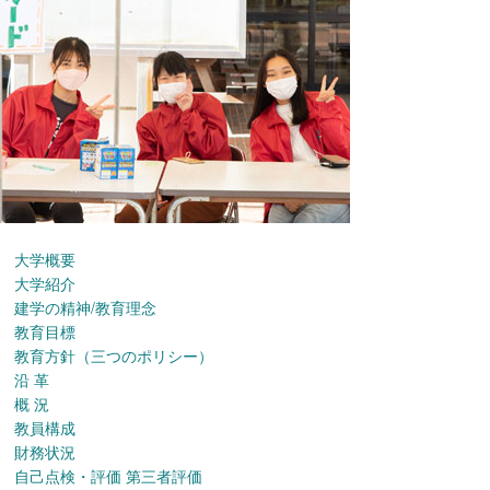
大学概要
大学紹介
建学の精神/教育理念
教育目標
教育方針（三つのポリシー）
沿 革
概 況
教員構成
財務状況
自己点検・評価 第三者評価