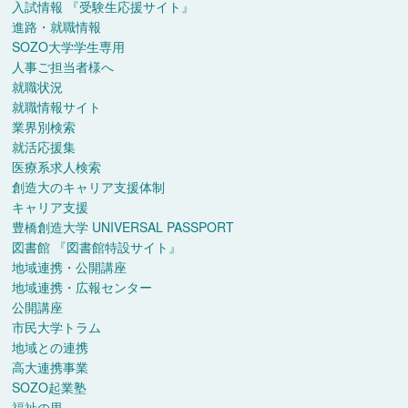
入試情報
『受験生応援サイト』
進路・就職情報
SOZO大学学生専用
人事ご担当者様へ
就職状況
就職情報サイト
業界別検索
就活応援集
医療系求人検索
創造大のキャリア支援体制
キャリア支援
豊橋創造大学 UNIVERSAL PASSPORT
図書館
『図書館特設サイト』
地域連携・公開講座
地域連携・広報センター
公開講座
市民大学トラム
地域との連携
高大連携事業
SOZO起業塾
福祉の里