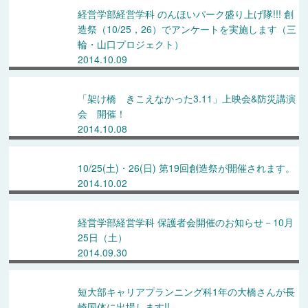
経営学部経営学科 のんほいパーク盛り上げ隊!!! 創
造祭（10/25，26）でアンケートを実施します（三
輪・山口プロジェクト）
2014.10.09
「架け橋 きこえなかった3.11」上映会&防災講演
会 開催！
2014.10.08
10/25(土)・26(日) 第19回創造祭が開催されます。
2014.10.02
経営学部経営学科 保護者会開催のお知らせ－10月
25日（土）
2014.09.30
短大部キャリアプランニング科1年の大橋さんが長
崎国体に出場します!!