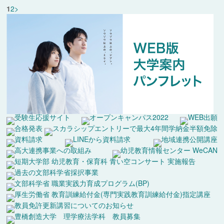
1
2
>