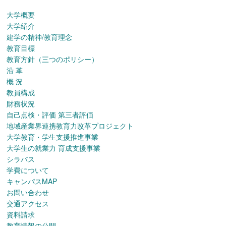
大学概要
大学紹介
建学の精神/教育理念
教育目標
教育方針（三つのポリシー）
沿 革
概 況
教員構成
財務状況
自己点検・評価 第三者評価
地域産業界連携教育力改革プロジェクト
大学教育・学生支援推進事業
大学生の就業力 育成支援事業
シラバス
学費について
キャンパスMAP
お問い合わせ
交通アクセス
資料請求
教育情報の公開