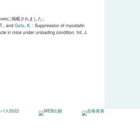
Sciencesに掲載されました。
 T., and
Goto, K.
: Suppression of myostatin
cle in mice under unloading condition. Int. J.