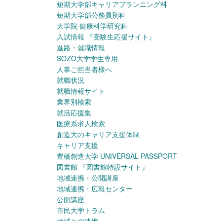
短期大学部キャリアプランニング科
短期大学部公務員別科
大学院 健康科学研究科
入試情報
『受験生応援サイト』
進路・就職情報
SOZO大学学生専用
人事ご担当者様へ
就職状況
就職情報サイト
業界別検索
就活応援集
医療系求人検索
創造大のキャリア支援体制
キャリア支援
豊橋創造大学 UNIVERSAL PASSPORT
図書館
『図書館特設サイト』
地域連携・公開講座
地域連携・広報センター
公開講座
市民大学トラム