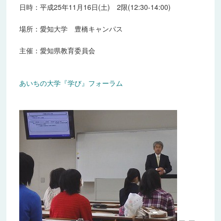
日時：平成25年11月16日(土) 2限(12:30-14:00)
2018年度
場所：愛知大学 豊橋キャンパス
2019年度
主催：愛知県教育委員会
2020年度
2021年度
あいちの大学『学び』フォーラム
2022年度