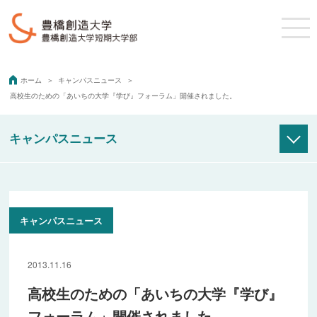
ホーム
キャンパスニュース
高校生のための「あいちの大学『学び』フォーラム」開催されました。
キャンパスニュース
大学
大学院 健康科学研究科
保健医療学部 理学療法学科
保健医療学部 看護学科
2013.11.16
経営学部 経営学科
高校生のための「あいちの大学『学び』
短期大学部 幼児教育・保育科
フォーラム」開催されました。