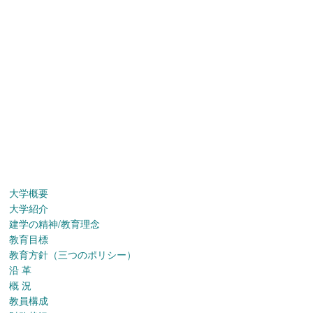
大学概要
大学紹介
建学の精神/教育理念
教育目標
教育方針（三つのポリシー）
沿 革
概 況
教員構成